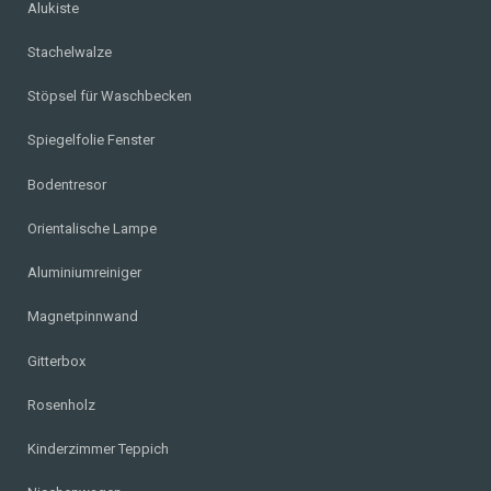
Alukiste
Stachelwalze
Stöpsel für Waschbecken
Spiegelfolie Fenster
Bodentresor
Orientalische Lampe
Aluminiumreiniger
Magnetpinnwand
Gitterbox
Rosenholz
Kinderzimmer Teppich