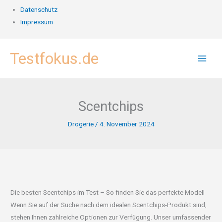
Datenschutz
Impressum
Zum
Testfokus.de
Inhalt
springen
Scentchips
Drogerie
/
4. November 2024
Die besten Scentchips im Test – So finden Sie das perfekte Modell
Wenn Sie auf der Suche nach dem idealen Scentchips-Produkt sind,
stehen Ihnen zahlreiche Optionen zur Verfügung. Unser umfassender