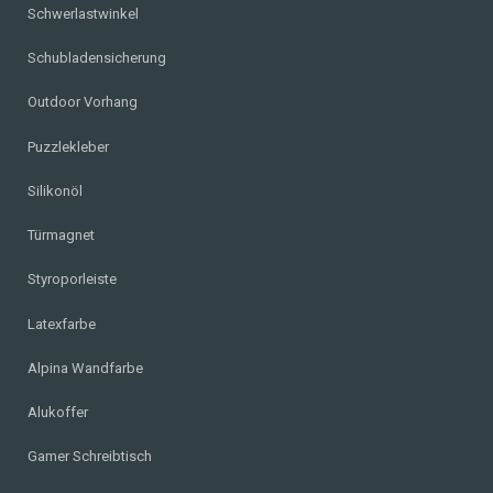
Schwerlastwinkel
Schubladensicherung
Outdoor Vorhang
Puzzlekleber
Silikonöl
Türmagnet
Styroporleiste
Latexfarbe
Alpina Wandfarbe
Alukoffer
Gamer Schreibtisch