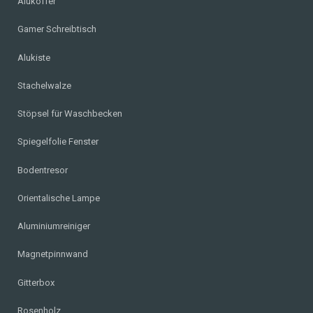
Alukoffer
Gamer Schreibtisch
Alukiste
Stachelwalze
Stöpsel für Waschbecken
Spiegelfolie Fenster
Bodentresor
Orientalische Lampe
Aluminiumreiniger
Magnetpinnwand
Gitterbox
Rosenholz