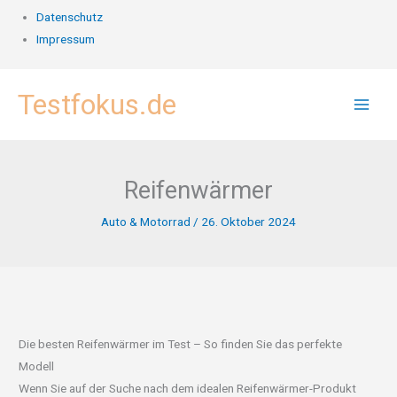
Datenschutz
Impressum
Zum
Testfokus.de
Inhalt
springen
Reifenwärmer
Auto & Motorrad
/
26. Oktober 2024
Die besten Reifenwärmer im Test – So finden Sie das perfekte
Modell
Wenn Sie auf der Suche nach dem idealen Reifenwärmer-Produkt