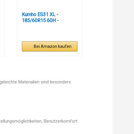
Kumho ES31 XL -
185/60R15 60H -
Sommerreifen
Bei Amazon kaufen
egeleichte Materialien sind besonders
stellungsmöglichkeiten, Benutzerkomfort