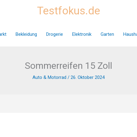
Testfokus.de
rkt
Bekleidung
Drogerie
Elektronik
Garten
Hausha
Sommerreifen 15 Zoll
Auto & Motorrad
/
26. Oktober 2024