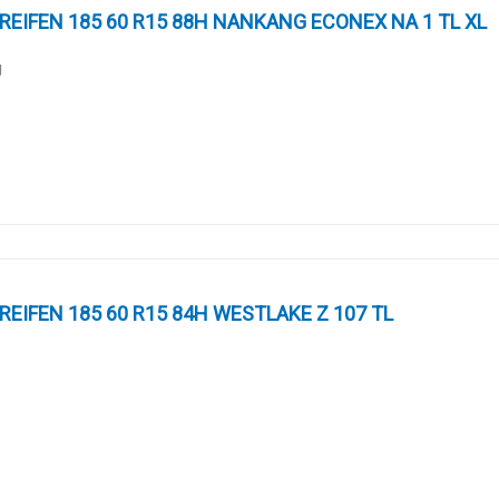
EIFEN 185 60 R15 88H NANKANG ECONEX NA 1 TL XL
g
EIFEN 185 60 R15 84H WESTLAKE Z 107 TL