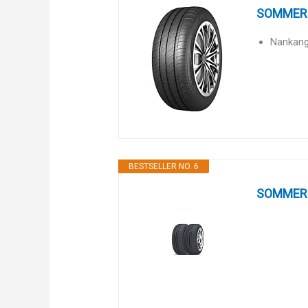
SOMMERR
Nankan
BESTSELLER NO. 6
SOMMERR