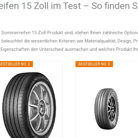
fen 15 Zoll im Test – So finden S
 Sommerreifen 15 Zoll-Produkt sind, stehen Ihnen zahlreiche Optio
d beleuchtet die wesentlichen Kriterien wie Materialqualität, Design, 
 Eigenschaften den Unterschied ausmachen und welches Produkt Ihr
BESTSELLER NO. 2
BESTSELLER NO. 3