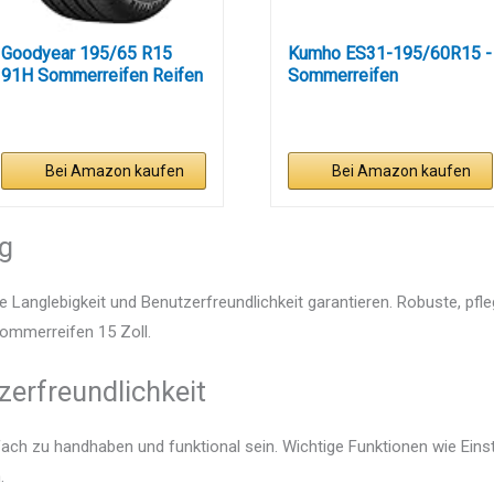
Goodyear 195/65 R15
Kumho ES31-195/60R15 -
91H Sommerreifen Reifen
Sommerreifen
Bei Amazon kaufen
Bei Amazon kaufen
ng
e Langlebigkeit und Benutzerfreundlichkeit garantieren. Robuste, pfl
Sommerreifen 15 Zoll.
zerfreundlichkeit
nfach zu handhaben und funktional sein. Wichtige Funktionen wie Ein
.