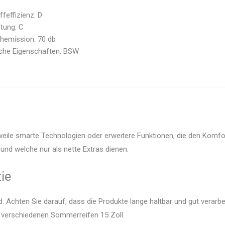
ffeffizienz: D
tung: C
hemission: 70 db
sche Eigenschaften: BSW
weile smarte Technologien oder erweitere Funktionen, die den Komfor
und welche nur als nette Extras dienen.
ie
 Achten Sie darauf, dass die Produkte lange haltbar und gut verarbei
r verschiedenen Sommerreifen 15 Zoll.