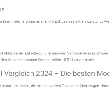
is
en Ihnen, welche Sommerreifen 15 Zoll das beste Preis-Leistungs-Ver
r Faktor bei der Entscheidung. In unserem Vergleich berücksichtige
eilen der verschiedenen Sommerreifen 15 Zoll zu vermitteln.
 Vergleich 2024 – Die besten Mod
lle auf dem Markt, die mit innovativen Funktionen überzeugen. Unser V