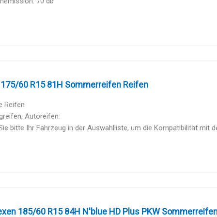
hemission: 70 db
 175/60 R15 81H Sommerreifen Reifen
e Reifen
reifen, Autoreifen:
ie bitte Ihr Fahrzeug in der Auswahlliste, um die Kompatibilität mit d
xen 185/60 R15 84H N'blue HD Plus PKW Sommerreife