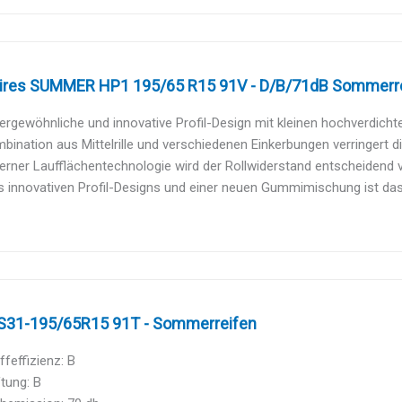
ires SUMMER HP1 195/65 R15 91V - D/B/71dB Sommerr
rgewöhnliche und innovative Profil-Design mit kleinen hochverdichtet
bination aus Mittelrille und verschiedenen Einkerbungen verringert die
rner Laufflächentechnologie wird der Rollwiderstand entscheidend v
 innovativen Profil-Designs und einer neuen Gummimischung ist das 
31-195/65R15 91T - Sommerreifen
ffeffizienz: B
tung: B