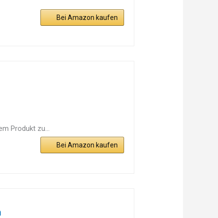
Bei Amazon kaufen
em Produkt zu...
Bei Amazon kaufen
n