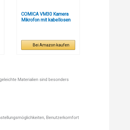
COMICA VM30 Kamera
Mikrofon mit kabellosen
Modi,...
Bei Amazon kaufen
egeleichte Materialien sind besonders
instellungsmöglichkeiten, Benutzerkomfort