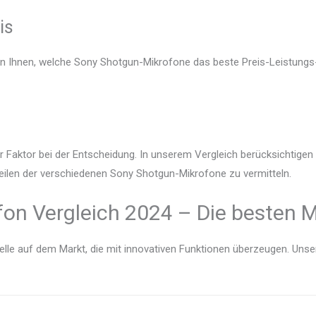
is
en Ihnen, welche Sony Shotgun-Mikrofone das beste Preis-Leistungs-
r Faktor bei der Entscheidung. In unserem Vergleich berücksichtige
teilen der verschiedenen Sony Shotgun-Mikrofone zu vermitteln.
on Vergleich 2024 – Die besten M
lle auf dem Markt, die mit innovativen Funktionen überzeugen. Unser V