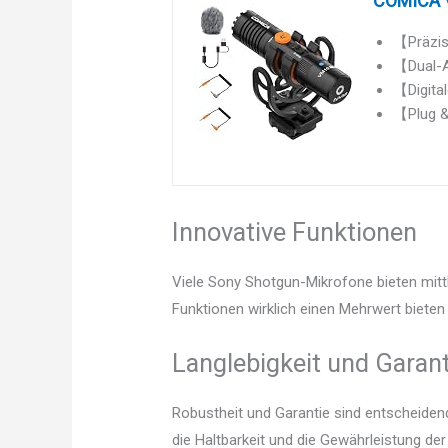
COMICA V
【Präzis
【Dual-A
【Digita
【Plug & 
Innovative Funktionen
Viele Sony Shotgun-Mikrofone bieten mitt
Funktionen wirklich einen Mehrwert bieten 
Langlebigkeit und Garant
Robustheit und Garantie sind entscheidend.
die Haltbarkeit und die Gewährleistung d