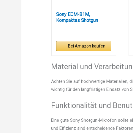
Sony ECM-B1M,
Kompaktes Shotgun
Mikrofon,...
Bei Amazon kaufen
Material und Verarbeitu
Achten Sie auf hochwertige Materialien, di
wichtig für den langfristigen Einsatz von
Funktionalität und Benut
Eine gute Sony Shotgun-Mikrofon sollte e
und Effizienz sind entscheidende Faktoren