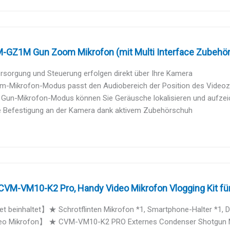
-GZ1M Gun Zoom Mikrofon (mit Multi Interface Zubehör 
rsorgung und Steuerung erfolgen direkt über Ihre Kamera
m-Mikrofon-Modus passt den Audiobereich der Position des Video
Gun-Mikrofon-Modus können Sie Geräusche lokalisieren und aufzeich
e Befestigung an der Kamera dank aktivem Zubehörschuh
VM-VM10-K2 Pro, Handy Video Mikrofon Vlogging Kit für 
 beinhaltet】★ Schrotflinten Mikrofon *1, Smartphone-Halter *1, Dr
o Mikrofon】 ★ CVM-VM10-K2 PRO Externes Condenser Shotgun Mik