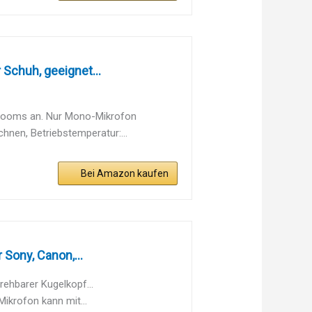
Schuh, geeignet...
zooms an. Nur Mono-Mikrofon
nen, Betriebstemperatur:...
Bei Amazon kaufen
Sony, Canon,...
ehbarer Kugelkopf...
rofon kann mit...