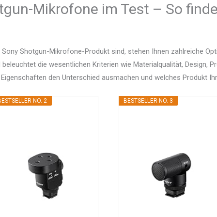
tgun-Mikrofone im Test – So finde
 Sony Shotgun-Mikrofone-Produkt sind, stehen Ihnen zahlreiche Op
d beleuchtet die wesentlichen Kriterien wie Materialqualität, Design, 
 Eigenschaften den Unterschied ausmachen und welches Produkt Ihr
BESTSELLER NO. 2
BESTSELLER NO. 3