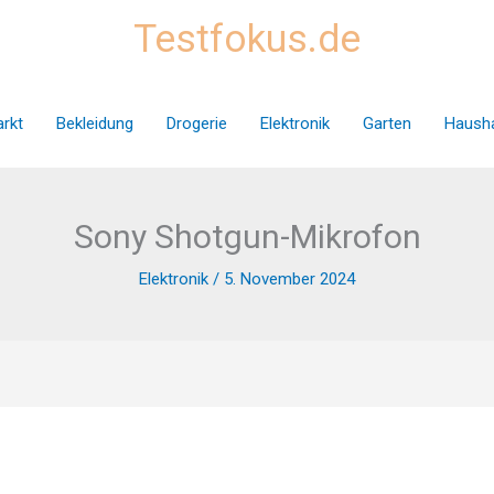
Testfokus.de
rkt
Bekleidung
Drogerie
Elektronik
Garten
Hausha
Sony Shotgun-Mikrofon
Elektronik
/
5. November 2024