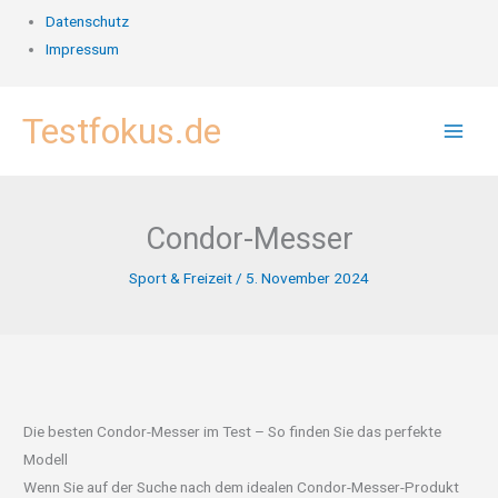
Datenschutz
Impressum
Zum
Testfokus.de
Inhalt
springen
Condor-Messer
Sport & Freizeit
/
5. November 2024
Die besten Condor-Messer im Test – So finden Sie das perfekte
Modell
Wenn Sie auf der Suche nach dem idealen Condor-Messer-Produkt