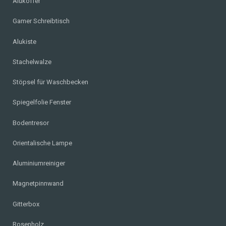
Alukoffer
Gamer Schreibtisch
Alukiste
Stachelwalze
Stöpsel für Waschbecken
Spiegelfolie Fenster
Bodentresor
Orientalische Lampe
Aluminiumreiniger
Magnetpinnwand
Gitterbox
Rosenholz