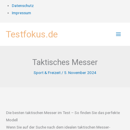
Datenschutz
Impressum
Zum
Testfokus.de
Inhalt
springen
Taktisches Messer
Sport & Freizeit
/
5. November 2024
Die besten taktischen Messer im Test – So finden Sie das perfekte
Modell
Wenn Sie auf der Suche nach dem idealen taktischen Messer-