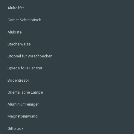
Alukoffer
Gamer Schreibtisch
Alukiste
Stachelwalze
Stöpsel für Waschbecken
Spiegelfolie Fenster
Bodentresor
Orientalische Lampe
Aluminiumreiniger
Magnetpinnwand
Gitterbox