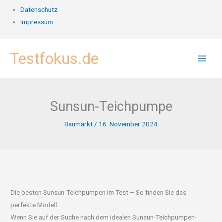
Datenschutz
Impressum
Zum
Testfokus.de
Inhalt
springen
Sunsun-Teichpumpe
Baumarkt
/
16. November 2024
Die besten Sunsun-Teichpumpen im Test – So finden Sie das
perfekte Modell
Wenn Sie auf der Suche nach dem idealen Sunsun-Teichpumpen-