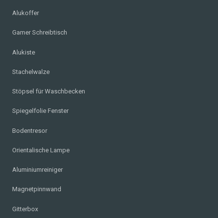
Alukoffer
Gamer Schreibtisch
Alukiste
Stachelwalze
Stöpsel für Waschbecken
Spiegelfolie Fenster
Bodentresor
Orientalische Lampe
Aluminiumreiniger
Magnetpinnwand
Gitterbox