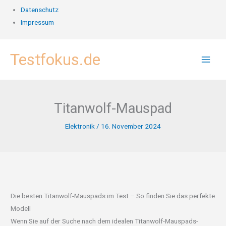
Datenschutz
Impressum
Zum
Testfokus.de
Inhalt
springen
Titanwolf-Mauspad
Elektronik
/
16. November 2024
Die besten Titanwolf-Mauspads im Test – So finden Sie das perfekte
Modell
Wenn Sie auf der Suche nach dem idealen Titanwolf-Mauspads-