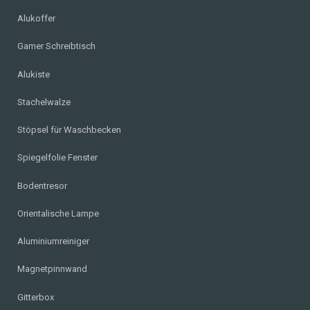
Alukoffer
Gamer Schreibtisch
Alukiste
Stachelwalze
Stöpsel für Waschbecken
Spiegelfolie Fenster
Bodentresor
Orientalische Lampe
Aluminiumreiniger
Magnetpinnwand
Gitterbox