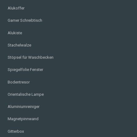
Alukoffer
Gamer Schreibtisch
Alukiste
Stachelwalze
Stöpsel für Waschbecken
Spiegelfolie Fenster
Bodentresor
Orientalische Lampe
Aluminiumreiniger
Magnetpinnwand
Gitterbox