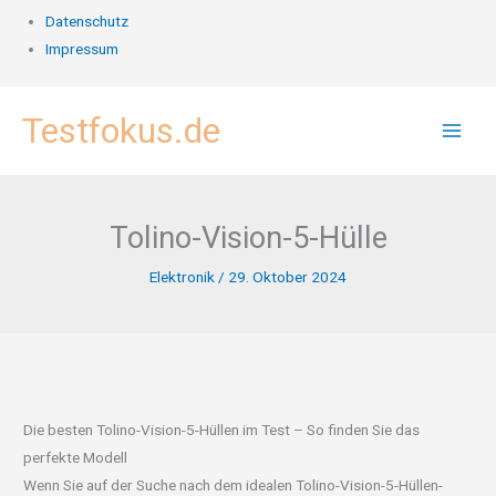
Datenschutz
Impressum
Zum
Testfokus.de
Inhalt
springen
Tolino-Vision-5-Hülle
Elektronik
/
29. Oktober 2024
Die besten Tolino-Vision-5-Hüllen im Test – So finden Sie das
perfekte Modell
Wenn Sie auf der Suche nach dem idealen Tolino-Vision-5-Hüllen-