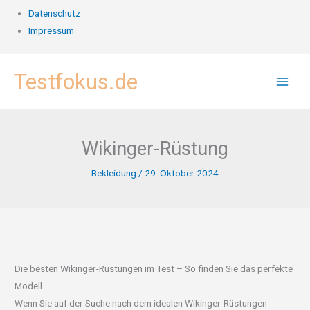
Datenschutz
Impressum
Zum
Testfokus.de
Inhalt
springen
Wikinger-Rüstung
Bekleidung
/
29. Oktober 2024
Die besten Wikinger-Rüstungen im Test – So finden Sie das perfekte
Modell
Wenn Sie auf der Suche nach dem idealen Wikinger-Rüstungen-